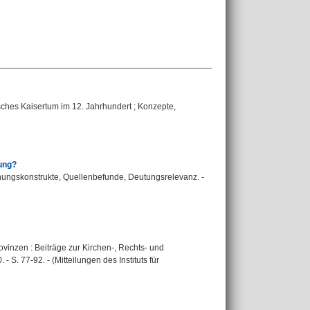
isches Kaisertum im 12. Jahrhundert ; Konzepte,
ung?
hungskonstrukte, Quellenbefunde, Deutungsrelevanz. -
ovinzen : Beiträge zur Kirchen-, Rechts- und
 S. 77-92. - (Mitteilungen des Instituts für