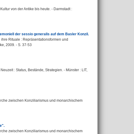
ultur von der Antike bis heute. - Darmstadt :
moniell der sessio generalis auf dem Basler Konzil.
 ihre Rituale : Repräsentationsformen und
ke, 2009. - S. 37-53
Neuzeit : Status, Bestände, Strategien. - Münster : LIT,
 Kirche zwischen Konziliarismus und monarchischem
e".
 Kirche zwischen Konziliarismus und monarchischem