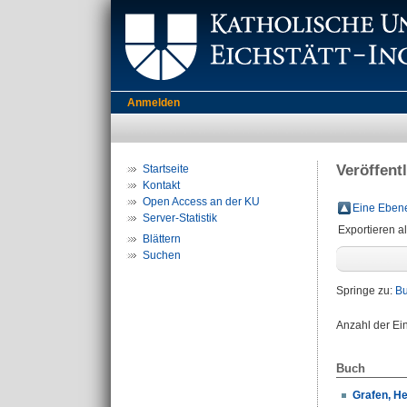
Anmelden
Veröffent
Startseite
Kontakt
Open Access an der KU
Eine Ebene
Server-Statistik
Exportieren a
Blättern
Suchen
Springe zu:
B
Anzahl der Ei
Buch
Grafen, He