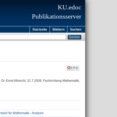
KU.edoc
Publikationsserver
Startseite
Blättern
Suchen
Dr. Ernst Albrecht, 31.7.2009, Fachrichtung Mathematik,
tuhl für Mathematik - Analysis