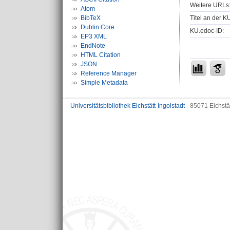
Weitere URLs
Atom
Titel an der K
BibTeX
Dublin Core
KU.edoc-ID:
EP3 XML
EndNote
HTML Citation
JSON
Reference Manager
Simple Metadata
Universitätsbibliothek Eichstätt-Ingolstadt
- 85071 Eichstä