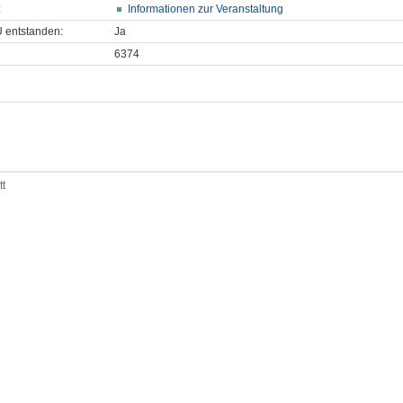
:
Informationen zur Veranstaltung
U entstanden:
Ja
6374
tt