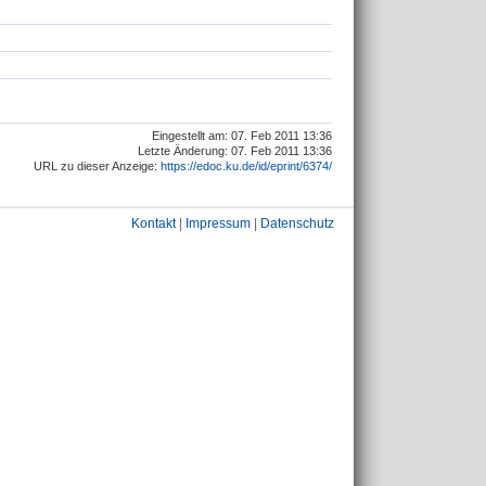
Eingestellt am: 07. Feb 2011 13:36
Letzte Änderung: 07. Feb 2011 13:36
URL zu dieser Anzeige:
https://edoc.ku.de/id/eprint/6374/
Kontakt
|
Impressum
|
Datenschutz