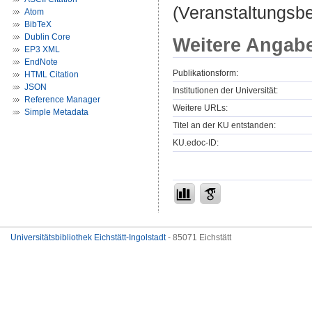
(Veranstaltungsb
Atom
BibTeX
Dublin Core
Weitere Angab
EP3 XML
EndNote
Publikationsform:
HTML Citation
JSON
Institutionen der Universität:
Reference Manager
Weitere URLs:
Simple Metadata
Titel an der KU entstanden:
KU.edoc-ID:
Universitätsbibliothek Eichstätt-Ingolstadt
- 85071 Eichstätt