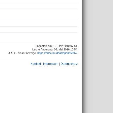
Eingestellt am: 16. Dez 2010 07:51
Letzte Änderung: 06. Mai 2016 10:54
URL zu dieser Anzeige:
https://edoc.ku.de/id/eprint/5697/
Kontakt
|
Impressum
|
Datenschutz