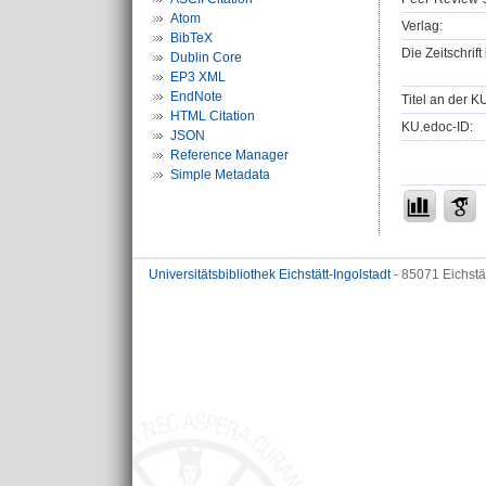
Atom
Verlag:
BibTeX
Die Zeitschrif
Dublin Core
EP3 XML
EndNote
Titel an der K
HTML Citation
KU.edoc-ID:
JSON
Reference Manager
Simple Metadata
Universitätsbibliothek Eichstätt-Ingolstadt
- 85071 Eichstä