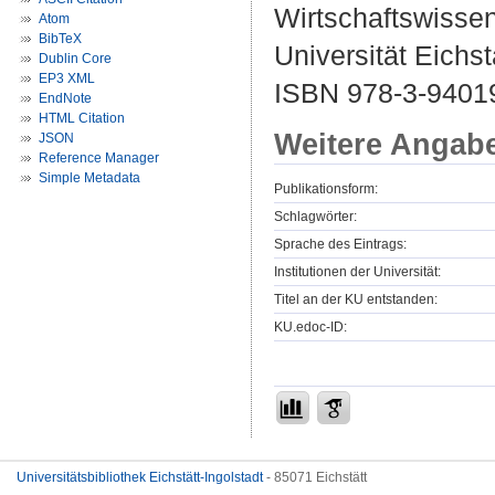
Wirtschaftswissen
Atom
BibTeX
Universität Eichst
Dublin Core
EP3 XML
ISBN 978-3-9401
EndNote
HTML Citation
Weitere Angab
JSON
Reference Manager
Simple Metadata
Publikationsform:
Schlagwörter:
Sprache des Eintrags:
Institutionen der Universität:
Titel an der KU entstanden:
KU.edoc-ID:
Universitätsbibliothek Eichstätt-Ingolstadt
- 85071 Eichstätt