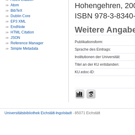
Hohengehren, 200
Atom
BibTeX
ISBN 978-3-8340
Dublin Core
EP3 XML
EndNote
Weitere Angab
HTML Citation
JSON
Publikationsform:
Reference Manager
Simple Metadata
Sprache des Eintrags:
Institutionen der Universität:
Titel an der KU entstanden:
KU.edoc-ID:
Universitätsbibliothek Eichstätt-Ingolstadt
- 85071 Eichstätt