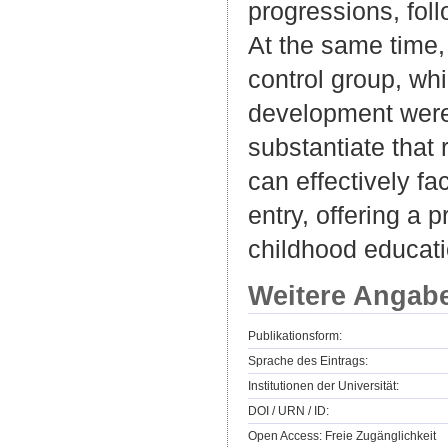
progressions, fol
At the same time,
control group, whi
development were 
substantiate that
can effectively f
entry, offering a 
childhood educati
Weitere Angab
Publikationsform:
Sprache des Eintrags:
Institutionen der Universität:
DOI / URN / ID:
Open Access: Freie Zugänglichkeit