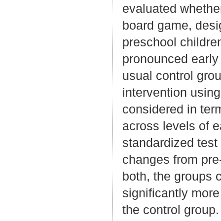
evaluated whether
board game, desig
preschool childre
pronounced early
usual control gro
intervention usi
considered in ter
across levels of 
standardized test 
changes from pre- 
both, the groups 
significantly mo
the control group.