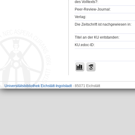
des Volltexts?:
Peer-Review-Journal:
Verlag:
Die Zeitschrift ist nachgewiesen in:
Titel an der KU entstanden:
KU.edoc-ID:
Universitätsbibliothek Eichstätt-Ingolstadt
- 85071 Eichstätt