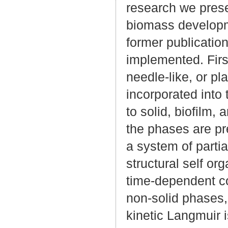
research we prese
biomass developme
former publicatio
implemented. First
needle-like, or pl
incorporated into
to solid, biofilm,
the phases are p
a system of partia
structural self or
time-dependent co
non-solid phases,
kinetic Langmuir 