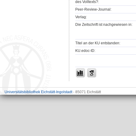
des Volltexts?:
Peer-Review-Journal:
Verlag:
Die Zeitschrift ist nachgewiesen in:
Titel an der KU entstanden:
KU.edoc-ID:
Universitätsbibliothek Eichstätt-Ingolstadt
- 85071 Eichstätt