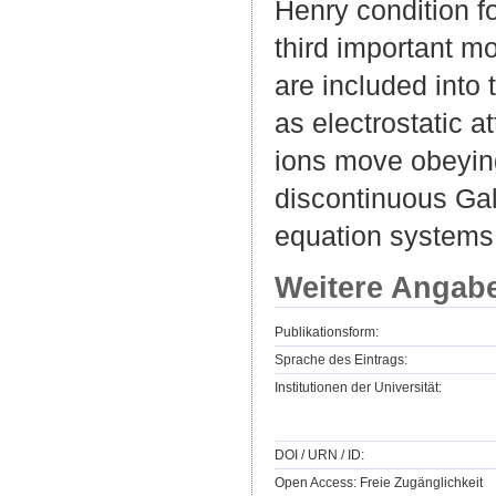
Henry condition fo
third important m
are included into 
as electrostatic a
ions move obeying 
discontinuous Gal
equation systems
Weitere Angab
Publikationsform:
Sprache des Eintrags:
Institutionen der Universität:
DOI / URN / ID:
Open Access: Freie Zugänglichkeit