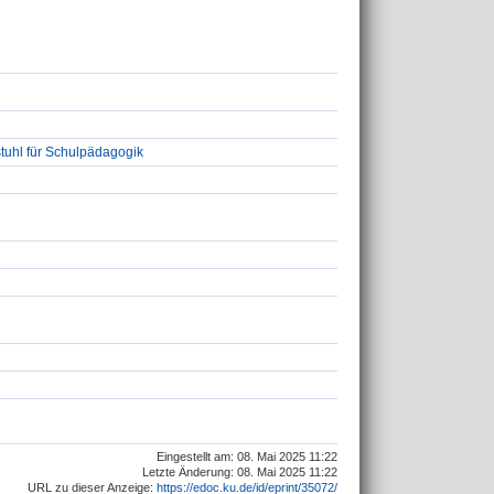
tuhl für Schulpädagogik
Eingestellt am: 08. Mai 2025 11:22
Letzte Änderung: 08. Mai 2025 11:22
URL zu dieser Anzeige:
https://edoc.ku.de/id/eprint/35072/