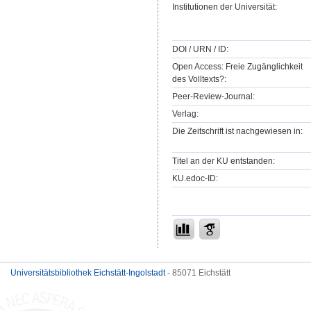
Institutionen der Universität:
DOI / URN / ID:
Open Access: Freie Zugänglichkeit
des Volltexts?:
Peer-Review-Journal:
Verlag:
Die Zeitschrift ist nachgewiesen in:
Titel an der KU entstanden:
KU.edoc-ID:
Universitätsbibliothek Eichstätt-Ingolstadt
- 85071 Eichstätt