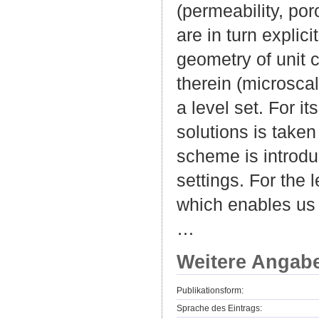
(permeability, por
are in turn expli
geometry of unit 
therein (microscal
a level set. For i
solutions is take
scheme is introdu
settings. For the
which enables us 
…
Weitere Angab
Publikationsform:
Sprache des Eintrags: