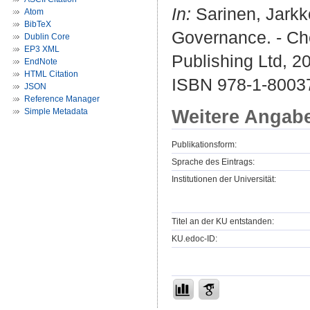
In:
Sarinen, Jarkk
Atom
BibTeX
Governance. - Ch
Dublin Core
EP3 XML
Publishing Ltd, 20
EndNote
HTML Citation
ISBN 978-1-8003
JSON
Reference Manager
Weitere Angab
Simple Metadata
Publikationsform:
Sprache des Eintrags:
Institutionen der Universität:
Titel an der KU entstanden:
KU.edoc-ID: