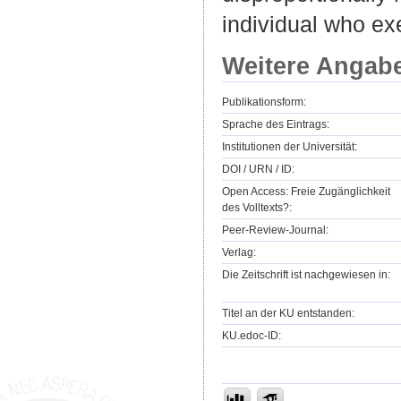
individual who exe
Weitere Angab
Publikationsform:
Sprache des Eintrags:
Institutionen der Universität:
DOI / URN / ID:
Open Access: Freie Zugänglichkeit
des Volltexts?:
Peer-Review-Journal:
Verlag:
Die Zeitschrift ist nachgewiesen in:
Titel an der KU entstanden:
KU.edoc-ID: