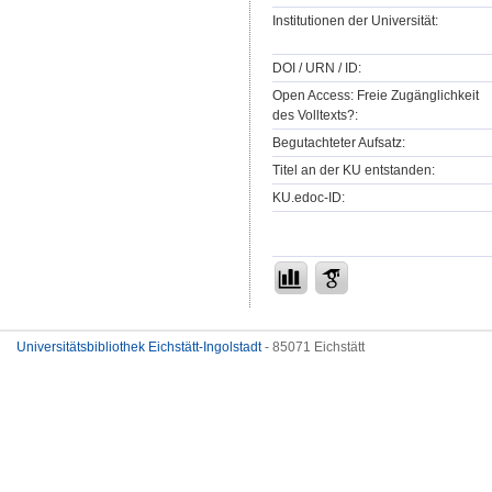
Institutionen der Universität:
DOI / URN / ID:
Open Access: Freie Zugänglichkeit
des Volltexts?:
Begutachteter Aufsatz:
Titel an der KU entstanden:
KU.edoc-ID:
Universitätsbibliothek Eichstätt-Ingolstadt
- 85071 Eichstätt