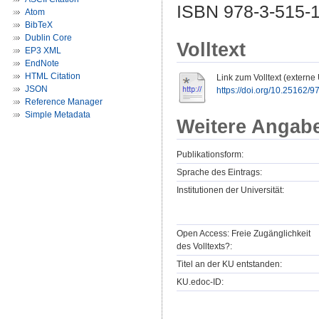
ISBN 978-3-515-1
Atom
BibTeX
Dublin Core
Volltext
EP3 XML
EndNote
HTML Citation
Link zum Volltext (externe
JSON
https://doi.org/10.25162
Reference Manager
Simple Metadata
Weitere Angab
Publikationsform:
Sprache des Eintrags:
Institutionen der Universität:
Open Access: Freie Zugänglichkeit
des Volltexts?:
Titel an der KU entstanden:
KU.edoc-ID: