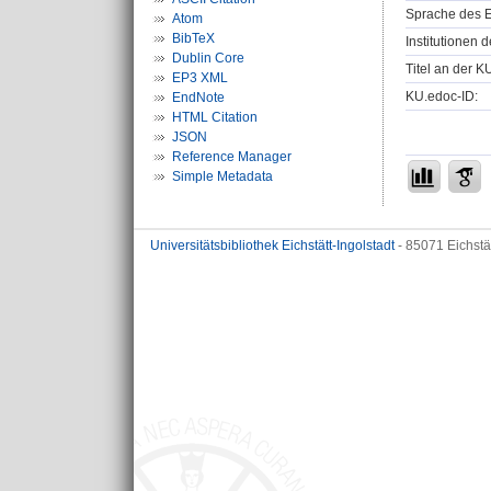
Sprache des E
Atom
BibTeX
Institutionen d
Dublin Core
Titel an der K
EP3 XML
KU.edoc-ID:
EndNote
HTML Citation
JSON
Reference Manager
Simple Metadata
Universitätsbibliothek Eichstätt-Ingolstadt
- 85071 Eichstä