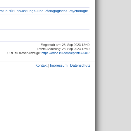
rstuhl für Entwicklungs- und Pädagogische Psychologie
Eingestellt am: 28. Sep 2023 12:40
Letzte Änderung: 28. Sep 2023 12:40
URL zu dieser Anzeige:
https://edoc.ku.de/id/eprint/32501/
Kontakt
|
Impressum
|
Datenschutz