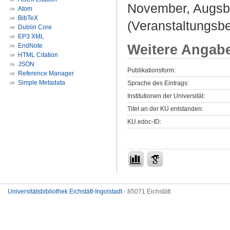
November, Augsb
Atom
BibTeX
(Veranstaltungsb
Dublin Core
EP3 XML
Weitere Angab
EndNote
HTML Citation
JSON
Publikationsform:
Reference Manager
Simple Metadata
Sprache des Eintrags:
Institutionen der Universität:
Titel an der KU entstanden:
KU.edoc-ID:
Universitätsbibliothek Eichstätt-Ingolstadt
- 85071 Eichstätt