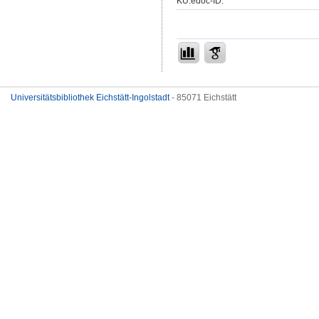
KU.edoc-ID:
Universitätsbibliothek Eichstätt-Ingolstadt
- 85071 Eichstätt