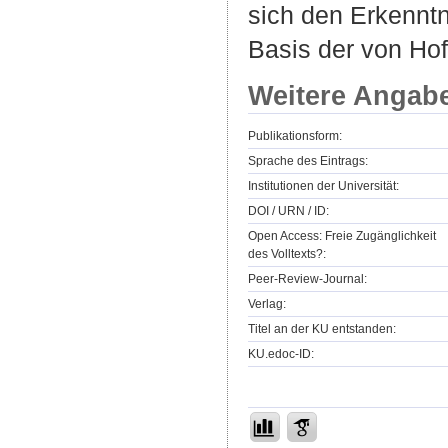
sich den Erkenntn
Basis der von Ho
Weitere Angab
Publikationsform:
Sprache des Eintrags:
Institutionen der Universität:
DOI / URN / ID:
Open Access: Freie Zugänglichkeit
des Volltexts?:
Peer-Review-Journal:
Verlag:
Titel an der KU entstanden:
KU.edoc-ID: