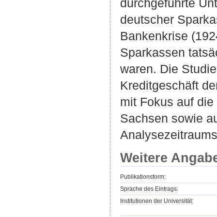
durchgeführte Un
deutscher Sparka
Bankenkrise (1924
Sparkassen tatsäc
waren. Die Studie
Kreditgeschäft d
mit Fokus auf di
Sachsen sowie auf
Analysezeitraums
Weitere Angab
Publikationsform:
Sprache des Eintrags:
Institutionen der Universität: