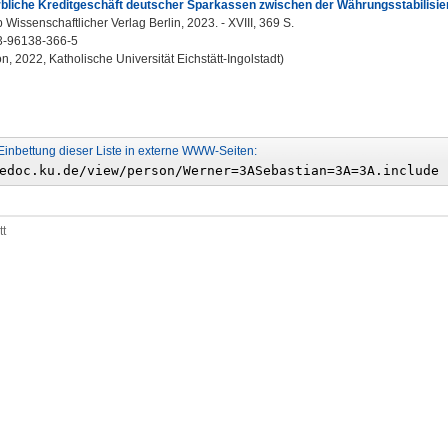
bliche Kreditgeschäft deutscher Sparkassen zwischen der Währungsstabilisie
b Wissenschaftlicher Verlag Berlin, 2023. - XVIII, 369 S.
3-96138-366-5
on, 2022, Katholische Universität Eichstätt-Ingolstadt)
Einbettung dieser Liste in externe WWW-Seiten:
tt