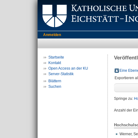
Anmelden
Veröffent
Startseite
Kontakt
Open Access an der KU
Eine Ebene
Server-Statistik
Exportieren a
Blättern
Suchen
Springe zu:
Ho
Anzahl der Ei
Hochschulsc
Werner, Se