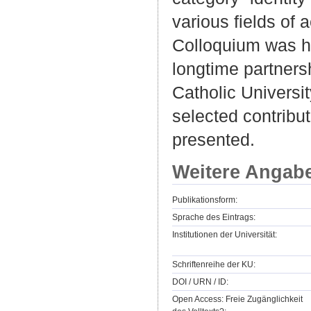
various fields o
Colloquium was ho
longtime partners
Catholic Universit
selected contribut
presented.
Weitere Angab
Publikationsform:
Sprache des Eintrags:
Institutionen der Universität:
Schriftenreihe der KU:
DOI / URN / ID:
Open Access: Freie Zugänglichkeit