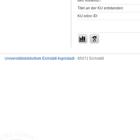
des Volltexts?:
Titel an der KU entstanden:
KU.edoc-ID:
Universitätsbibliothek Eichstätt-Ingolstadt
- 85071 Eichstätt