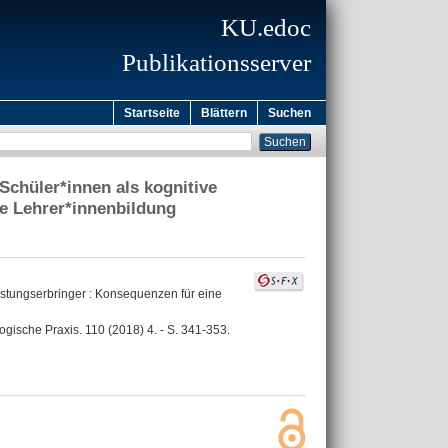
KU.edoc
Publikationsserver
Startseite
Blättern
Suchen
Schüler*innen als kognitive
e Lehrer*innenbildung
istungserbringer : Konsequenzen für eine
ogische Praxis. 110 (2018) 4. - S. 341-353.