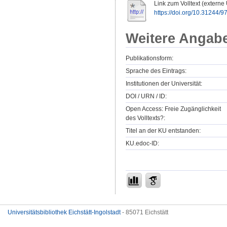
Link zum Volltext (externe
https://doi.org/10.31244
Weitere Angab
Publikationsform:
Sprache des Eintrags:
Institutionen der Universität:
DOI / URN / ID:
Open Access: Freie Zugänglichkeit
des Volltexts?:
Titel an der KU entstanden:
KU.edoc-ID:
Universitätsbibliothek Eichstätt-Ingolstadt
- 85071 Eichstätt