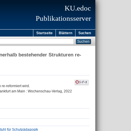
KU.edoc
Publikationsserver
Startseite
Blättern
Suchen
nerhalb bestehender Strukturen re-
re-reformiert wird.
 Frankfurt am Main : Wochenschau-Verlag, 2022
tuhl für Schulpädagogik