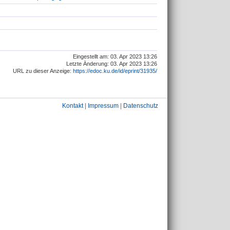
Eingestellt am: 03. Apr 2023 13:26
Letzte Änderung: 03. Apr 2023 13:26
URL zu dieser Anzeige:
https://edoc.ku.de/id/eprint/31935/
Kontakt
|
Impressum
|
Datenschutz