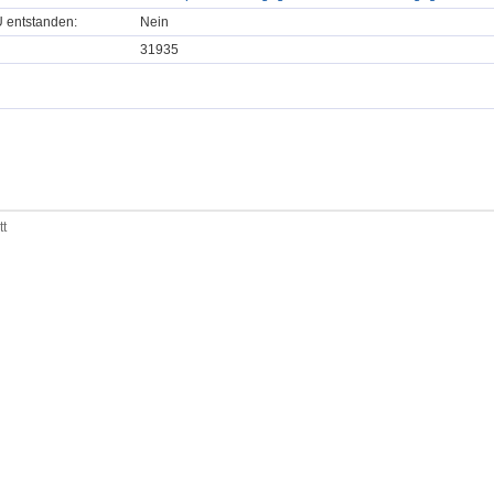
U entstanden:
Nein
31935
tt