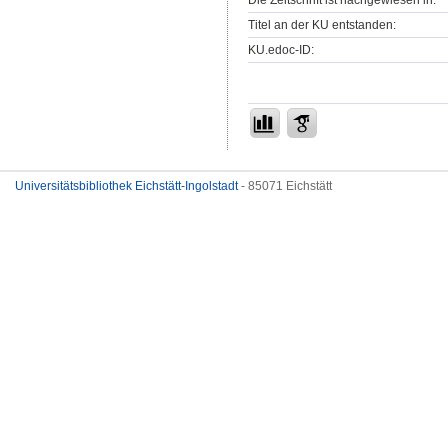
Die Zeitschrift ist nachgewiesen in:
Titel an der KU entstanden:
KU.edoc-ID:
Universitätsbibliothek Eichstätt-Ingolstadt
- 85071 Eichstätt