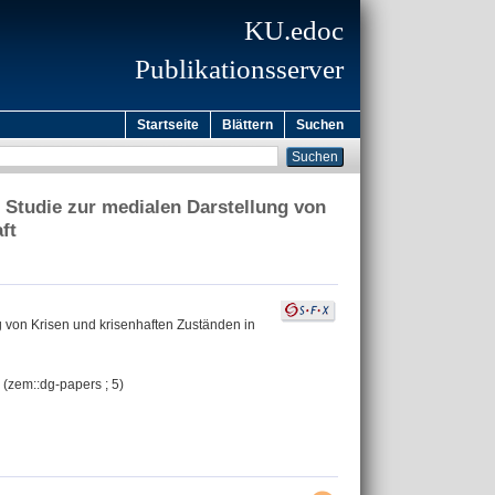
KU.edoc
Publikationsserver
Startseite
Blättern
Suchen
 Studie zur medialen Darstellung von
ft
g von Krisen und krisenhaften Zuständen in
- (zem::dg-papers ; 5)