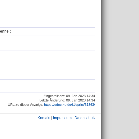
enheit
Eingestellt am: 09. Jan 2023 14:34
Letzte Änderung: 09. Jan 2023 14:34
URL zu dieser Anzeige:
https://edoc.ku.de/id/eprint/31363/
Kontakt
|
Impressum
|
Datenschutz