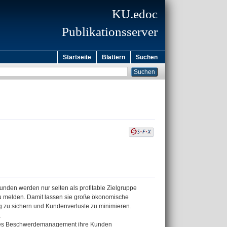
KU.edoc
Publikationsserver
Startseite
Blättern
Suchen
unden werden nur selten als profitable Zielgruppe
 melden. Damit lassen sie große ökonomische
 zu sichern und Kundenverluste zu minimieren.
.
ktives Beschwerdemanagement ihre Kunden