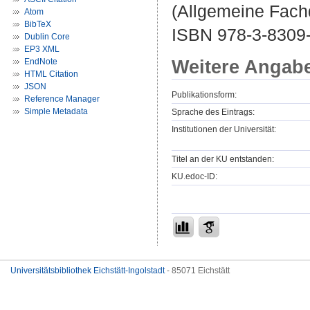
(Allgemeine Fachd
Atom
BibTeX
ISBN 978-3-8309-
Dublin Core
EP3 XML
Weitere Angab
EndNote
HTML Citation
JSON
Publikationsform:
Reference Manager
Simple Metadata
Sprache des Eintrags:
Institutionen der Universität:
Titel an der KU entstanden:
KU.edoc-ID:
Universitätsbibliothek Eichstätt-Ingolstadt
- 85071 Eichstätt