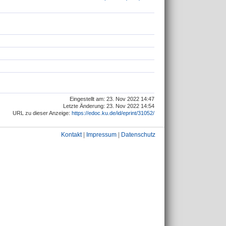
Eingestellt am: 23. Nov 2022 14:47
Letzte Änderung: 23. Nov 2022 14:54
URL zu dieser Anzeige:
https://edoc.ku.de/id/eprint/31052/
Kontakt
|
Impressum
|
Datenschutz