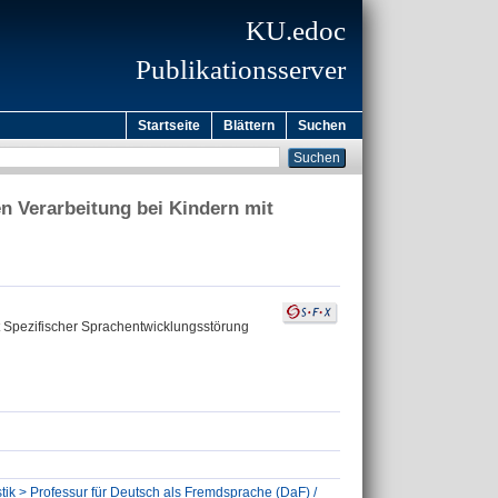
KU.edoc
Publikationsserver
Startseite
Blättern
Suchen
n Verarbeitung bei Kindern mit
t Spezifischer Sprachentwicklungsstörung
tik > Professur für Deutsch als Fremdsprache (DaF) /