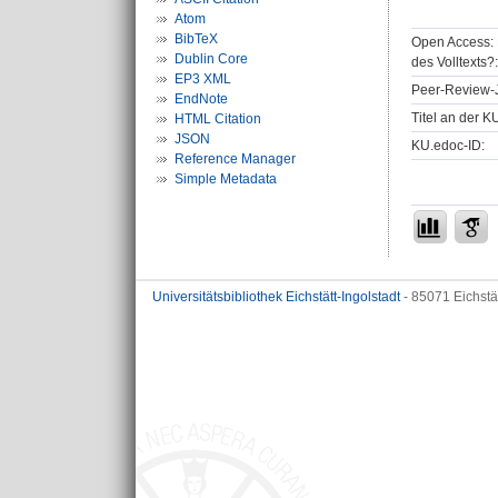
Atom
BibTeX
Open Access: 
Dublin Core
des Volltexts?:
EP3 XML
Peer-Review-J
EndNote
Titel an der K
HTML Citation
JSON
KU.edoc-ID:
Reference Manager
Simple Metadata
Universitätsbibliothek Eichstätt-Ingolstadt
- 85071 Eichstä