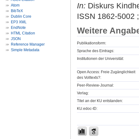
In:
Diskurs Kindhei
Atom
BibTeX
ISSN 1862-5002 
Dublin Core
EP3 XML
EndNote
Weitere Angab
HTML Citation
JSON
Publikationsform:
Reference Manager
Simple Metadata
Sprache des Eintrags:
Institutionen der Universität:
Open Access: Freie Zugänglichkeit
des Volltexts?:
Peer-Review-Journal:
Verlag:
Titel an der KU entstanden:
KU.edoc-ID: