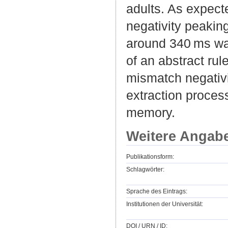
adults. As expecte
negativity peaking
around 340 ms was
of an abstract rul
mismatch negativit
extraction process
memory.
Weitere Angab
Publikationsform:
Schlagwörter:
Sprache des Eintrags:
Institutionen der Universität:
DOI / URN / ID: