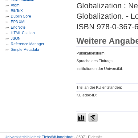
Globalization : Ne
Atom
BibTeX
Globalization. - 
Dublin Core
EP3 XML
ISBN 978-0-367-6
EndNote
HTML Citation
Weitere Angab
JSON
Reference Manager
Simple Metadata
Publikationsform:
Sprache des Eintrags:
Institutionen der Universität:
Titel an der KU entstanden:
KU.edoc-ID:
Universitätsbibliothek Eichstätt-Ingolstadt
- 85071 Eichstätt