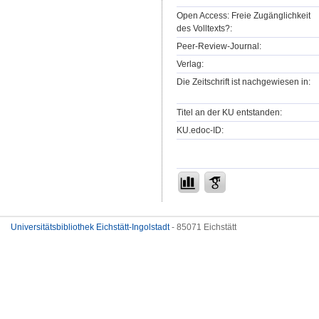
Open Access: Freie Zugänglichkeit
des Volltexts?:
Peer-Review-Journal:
Verlag:
Die Zeitschrift ist nachgewiesen in:
Titel an der KU entstanden:
KU.edoc-ID:
Universitätsbibliothek Eichstätt-Ingolstadt
- 85071 Eichstätt