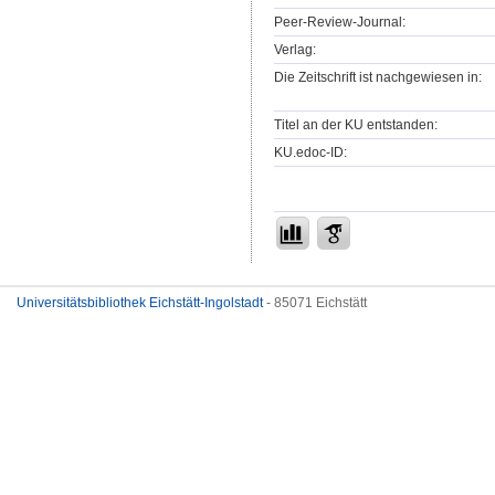
Peer-Review-Journal:
Verlag:
Die Zeitschrift ist nachgewiesen in:
Titel an der KU entstanden:
KU.edoc-ID:
Universitätsbibliothek Eichstätt-Ingolstadt
- 85071 Eichstätt