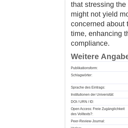
that stressing the
might not yield 
concerned about 
time, enhancing the
compliance.
Weitere Angab
Publikationsform:
Schlagwörter:
Sprache des Eintrags:
Institutionen der Universität:
DOI / URN / ID:
Open Access: Freie Zugänglichkeit
des Volltexts?:
Peer-Review-Journal: