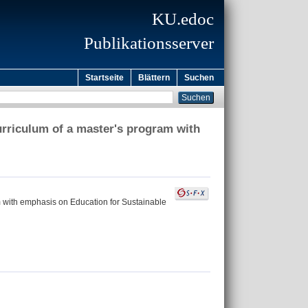
KU.edoc
Publikationsserver
Startseite
Blättern
Suchen
rriculum of a master's program with
 with emphasis on Education for Sustainable