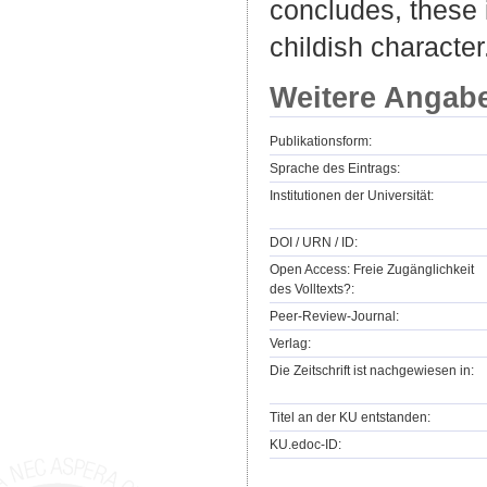
concludes, these 
childish character
Weitere Angab
Publikationsform:
Sprache des Eintrags:
Institutionen der Universität:
DOI / URN / ID:
Open Access: Freie Zugänglichkeit
des Volltexts?:
Peer-Review-Journal:
Verlag:
Die Zeitschrift ist nachgewiesen in:
Titel an der KU entstanden:
KU.edoc-ID: