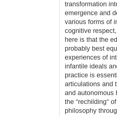
transformation in
emergence and de
various forms of i
cognitive respect
here is that the e
probably best equ
experiences of int
infantile ideals a
practice is essen
articulations and 
and autonomous hu
the "rechilding" o
philosophy through