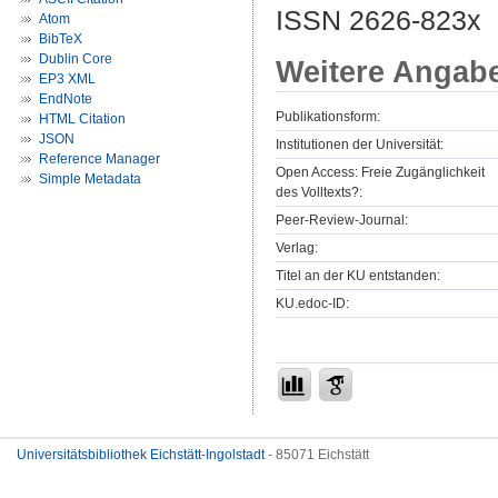
ISSN 2626-823x
Atom
BibTeX
Dublin Core
Weitere Angab
EP3 XML
EndNote
Publikationsform:
HTML Citation
JSON
Institutionen der Universität:
Reference Manager
Open Access: Freie Zugänglichkeit
Simple Metadata
des Volltexts?:
Peer-Review-Journal:
Verlag:
Titel an der KU entstanden:
KU.edoc-ID:
Universitätsbibliothek Eichstätt-Ingolstadt
- 85071 Eichstätt