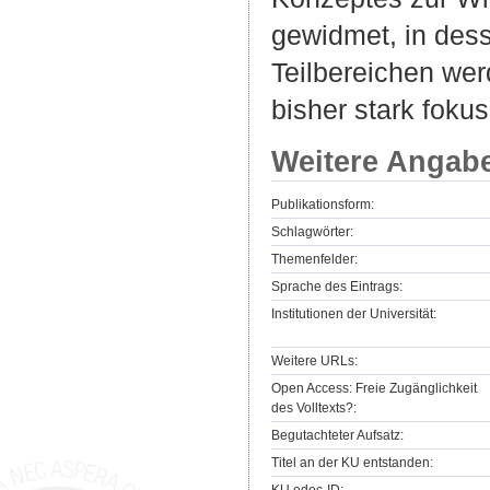
gewidmet, in dess
Teilbereichen wer
bisher stark foku
Weitere Angab
Publikationsform:
Schlagwörter:
Themenfelder:
Sprache des Eintrags:
Institutionen der Universität:
Weitere URLs:
Open Access: Freie Zugänglichkeit
des Volltexts?:
Begutachteter Aufsatz:
Titel an der KU entstanden:
KU.edoc-ID: