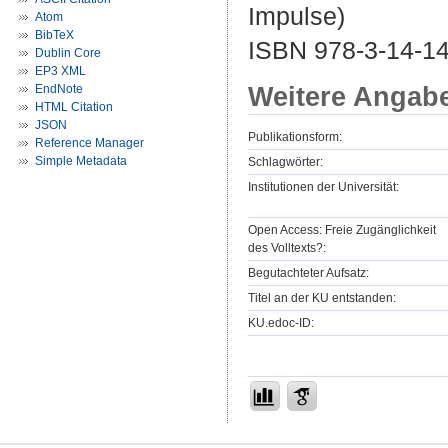
Impulse)
Atom
BibTeX
ISBN 978-3-14-1
Dublin Core
EP3 XML
Weitere Angab
EndNote
HTML Citation
JSON
Publikationsform:
Reference Manager
Simple Metadata
Schlagwörter:
Institutionen der Universität:
Open Access: Freie Zugänglichkeit
des Volltexts?:
Begutachteter Aufsatz:
Titel an der KU entstanden:
KU.edoc-ID: