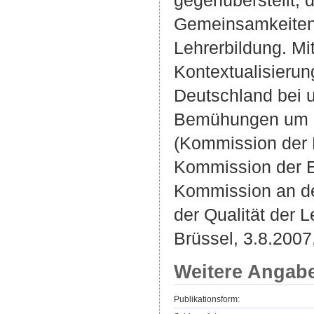
gegenüberstellt, 
Gemeinsamkeiten u
Lehrerbildung. Mit
Kontextualisierung
Deutschland bei u
Bemühungen um ei
(Kommission der 
Kommission der E
Kommission an de
der Qualität der L
Brüssel, 3.8.200
Weitere Angab
Publikationsform: