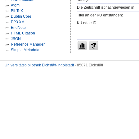
Atom
Die Zeitschrift ist nachgewiesen in:
BibTeX
Titel an der KU entstanden:
Dublin Core
EP3 XML
KU.edoc-ID:
EndNote
HTML Citation
JSON
Reference Manager
Simple Metadata
Universitätsbibliothek Eichstätt-Ingolstadt
- 85071 Eichstätt