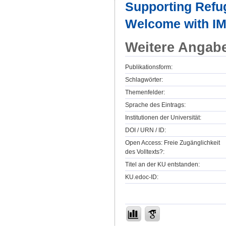
Supporting Refug
Welcome with I
Weitere Angab
Publikationsform:
Schlagwörter:
Themenfelder:
Sprache des Eintrags:
Institutionen der Universität:
DOI / URN / ID:
Open Access: Freie Zugänglichkeit
des Volltexts?:
Titel an der KU entstanden:
KU.edoc-ID: