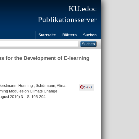
KU.edoc
Publikationsserver
Startseite
Blättern
Suchen
es for the Development of E-learning
erstmann, Henning
;
Schürmann, Alina
:
earning Modules on Climate Change.
gust 2019) 3. - S. 195-204.