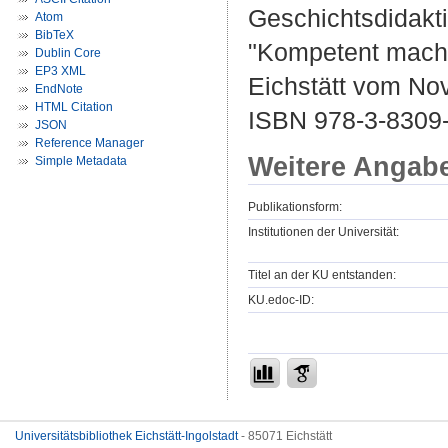
Geschichtsdidakti
Atom
BibTeX
"Kompetent machen
Dublin Core
EP3 XML
Eichstätt vom No
EndNote
HTML Citation
ISBN 978-3-8309
JSON
Reference Manager
Weitere Angab
Simple Metadata
Publikationsform:
Institutionen der Universität:
Titel an der KU entstanden:
KU.edoc-ID:
Universitätsbibliothek Eichstätt-Ingolstadt
- 85071 Eichstätt