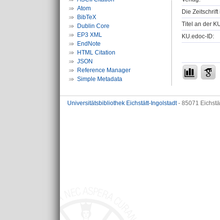
Atom
Die Zeitschrif
BibTeX
Titel an der K
Dublin Core
EP3 XML
KU.edoc-ID:
EndNote
HTML Citation
JSON
Reference Manager
Simple Metadata
Universitätsbibliothek Eichstätt-Ingolstadt
- 85071 Eichstä