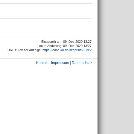
Eingestellt am: 09. Dez 2020 13:27
Letzte Änderung: 09. Dez 2020 13:27
URL zu dieser Anzeige:
https://edoc.ku.de/id/eprint/23195/
Kontakt
|
Impressum
|
Datenschutz