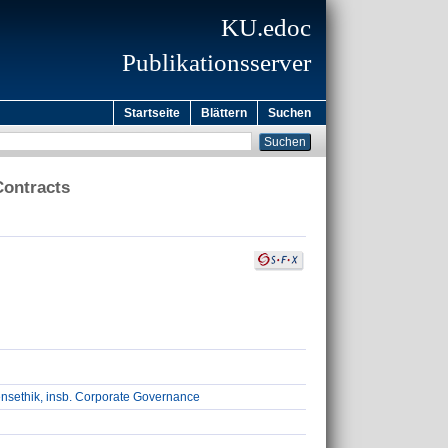
KU.edoc
Publikationsserver
Startseite
Blättern
Suchen
Contracts
ensethik, insb. Corporate Governance