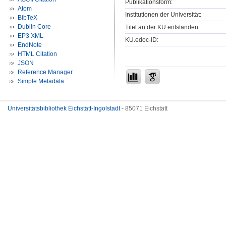
Publikationsform:
Atom
Institutionen der Universität:
BibTeX
Dublin Core
Titel an der KU entstanden:
EP3 XML
KU.edoc-ID:
EndNote
HTML Citation
JSON
Reference Manager
Simple Metadata
Universitätsbibliothek Eichstätt-Ingolstadt
- 85071 Eichstätt