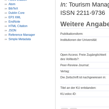
In:
Tourism Manage
Atom
BibTeX
ISSN 2211-9736
Dublin Core
EP3 XML
EndNote
Weitere Angab
HTML Citation
JSON
Publikationsform:
Reference Manager
Simple Metadata
Institutionen der Universität:
Open Access: Freie Zugänglichkeit
des Volltexts?:
Peer-Review-Journal:
Verlag:
Die Zeitschrift ist nachgewiesen in:
Titel an der KU entstanden:
KU.edoc-ID: