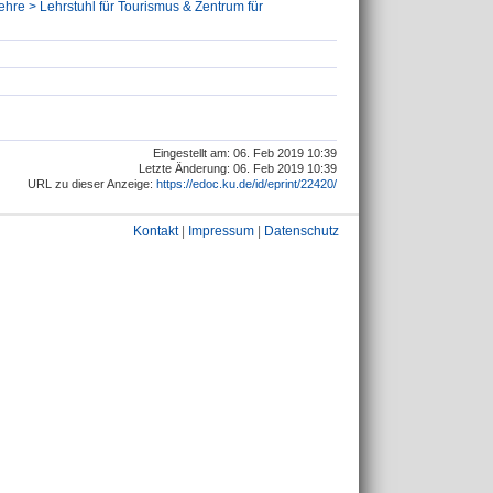
lehre > Lehrstuhl für Tourismus & Zentrum für
Eingestellt am: 06. Feb 2019 10:39
Letzte Änderung: 06. Feb 2019 10:39
URL zu dieser Anzeige:
https://edoc.ku.de/id/eprint/22420/
Kontakt
|
Impressum
|
Datenschutz