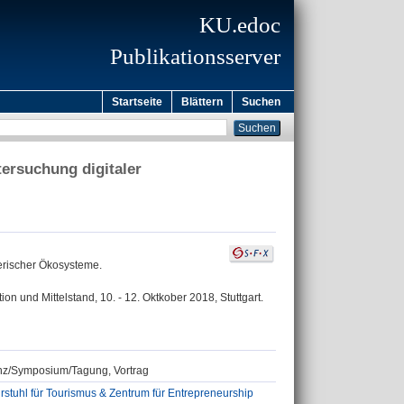
KU.edoc
Publikationsserver
Startseite
Blättern
Suchen
ersuchung digitaler
erischer Ökosysteme.
n und Mittelstand, 10. - 12. Oktkober 2018, Stuttgart.
renz/Symposium/Tagung, Vortrag
stuhl für Tourismus & Zentrum für Entrepreneurship