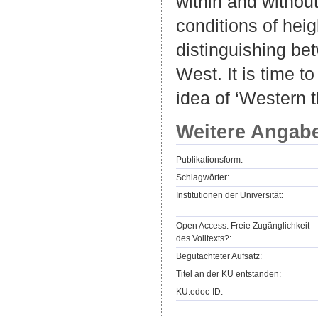
within and without
conditions of hei
distinguishing be
West. It is time t
idea of ‘Western t
Weitere Angab
Publikationsform:
Schlagwörter:
Institutionen der Universität:
Open Access: Freie Zugänglichkeit
des Volltexts?:
Begutachteter Aufsatz:
Titel an der KU entstanden:
KU.edoc-ID: